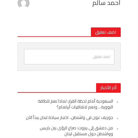
أحمد سالم
اضف تعليق
اضف تعليق
أخر الأخبار
السعودية أمام لحظة القرار: لماذا نعم للطاقة
النووية… ونعم لاتفاقيات أبراهام؟
جوزيف عون في واشنطن.. اختبار سيادة لبنان يبدأ الآن
من دمشق إلى بيروت: صراع الرؤى بين باريس
وواشنطن حول مستقبل لبنان