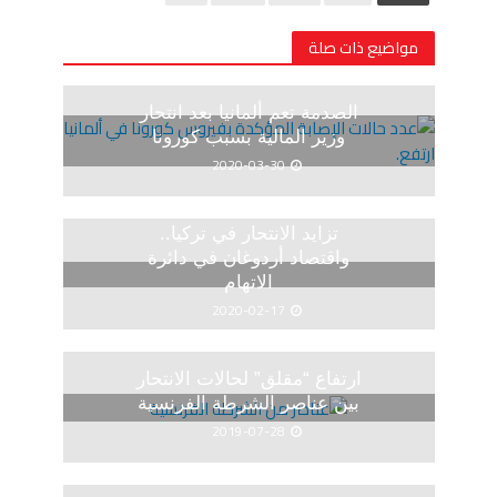
مواضيع ذات صلة
الصدمة تعم ألمانيا بعد انتحار
وزير المالية بسبب كورونا
2020-03-30
تزايد الانتحار في تركيا..
واقتصاد أردوغان في دائرة
الاتهام
2020-02-17
ارتفاع “مقلق” لحالات الانتحار
بين عناصر الشرطة الفرنسية
2019-07-28