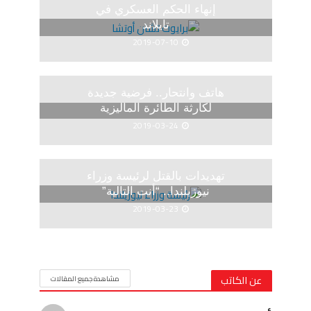
إنهاء الحكم العسكري في
تايلاند
2019-07-10
هاتف وانتحار.. فرضية جديدة
لكارثة الطائرة الماليزية
2019-03-24
تهديدات بالقتل لرئيسة وزراء
نيوزيلندا.. “أنت التالية”
2019-03-23
عن الكاتب
مشاهدة جميع المقالات