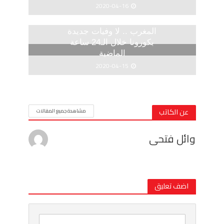
2020-04-16
المغرب .. لا وفيات جديدة
بكورونا خلال الـ24 ساعة
الماضية
2020-04-15
عن الكاتب
مشاهدة جميع المقالات
وائل فتحى
اضف تعليق