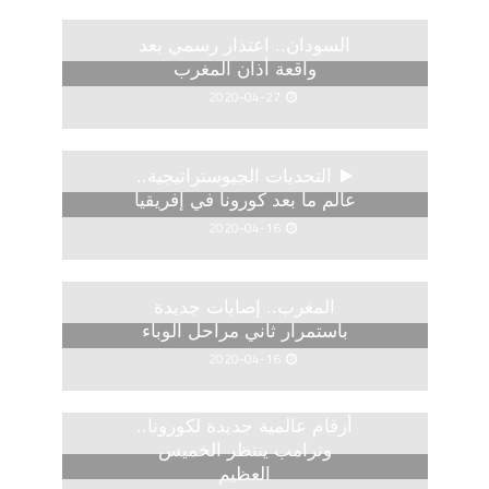
السودان.. اعتذار رسمي بعد
واقعة أذان المغرب
2020-04-27
التحديات الجيوستراتيجية..
عالم ما بعد كورونا في إفريقيا
2020-04-16
المغرب.. إصابات جديدة
باستمرار ثاني مراحل الوباء
2020-04-16
أرقام عالمية جديدة لكورونا..
وترامب ينتظر الخميس
العظيم