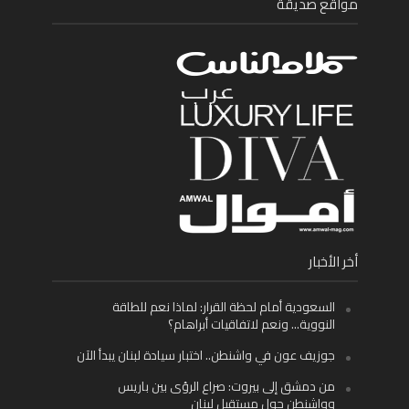
مواقع صديقة
أخر الأخبار
السعودية أمام لحظة القرار: لماذا نعم للطاقة
النووية… ونعم لاتفاقيات أبراهام؟
جوزيف عون في واشنطن.. اختبار سيادة لبنان يبدأ الآن
من دمشق إلى بيروت: صراع الرؤى بين باريس
وواشنطن حول مستقبل لبنان