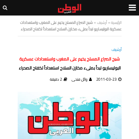
الرئيسية
»
أرشيف
»
شبح الصراع المسلح يخيم على المغرب واستعدادات
عسكرية البوليساريو تبدأ بملىء مخازن السلاح استعداداً لكفاح الصحراء
أرشيف
شبح الصراع المسلح يخيم على المغرب واستعدادات عسكرية
البوليساريو تبدأ بملىء مخازن السلاح استعداداً لكفاح الصحراء
2011-03-23
وائل فتحى
2 دقيقة