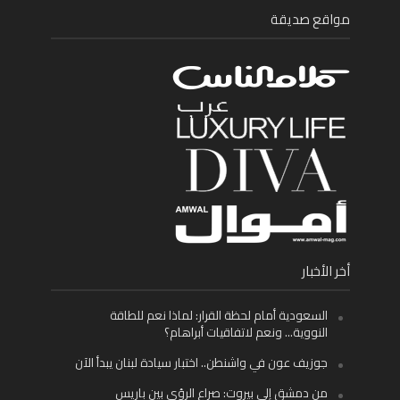
مواقع صديقة
أخر الأخبار
السعودية أمام لحظة القرار: لماذا نعم للطاقة
النووية… ونعم لاتفاقيات أبراهام؟
جوزيف عون في واشنطن.. اختبار سيادة لبنان يبدأ الآن
من دمشق إلى بيروت: صراع الرؤى بين باريس