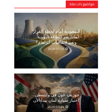
مواضيع ذات صلة
السعودية أمام لحظة القرار:
لماذا نعم للطاقة النووية…
ونعم لاتفاقيات أبراهام؟
2026-07-25
جوزيف عون في واشنطن..
اختبار سيادة لبنان يبدأ الآن
2026-07-24