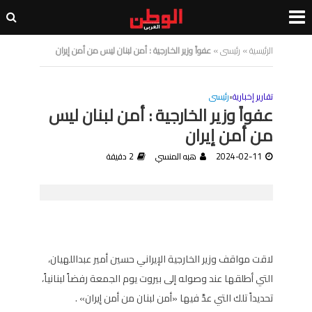
الرئيسية
»
رئيسى
»
عفواً وزير الخارجية : أمن لبنان ليس من أمن إيران
تقارير إخبارية
•
رئيسى
عفواً وزير الخارجية : أمن لبنان ليس
من أمن إيران
2024-02-11
هبه المنسي
2 دقيقة
لاقت مواقف وزير الخارجية الإيراني حسين أمير عبداللهيان،
التي أطلقها عند وصوله إلى بيروت يوم الجمعة رفضاً لبنانياً،
تحديداً تلك التي عدَّ فيها «أمن لبنان من أمن إيران» .