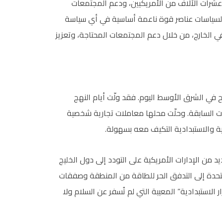
شرات الآلاف من الأمريكيين، ودعم المجتمعات
ه السياسات عناصر قوة ناعمة أساسية في أي سياسة
 في الخارج، من خلال دعم المجتمعات المحتاجة، وتعزيز
 في الشرق الأوسط اليوم. فقد ولّت أيام النهج
ات السابقة. وحلّت محلها معاملات تجارية شخصية
ة والاستبدادية التكيف معه بسهولة.
د من الإدارات الأمريكية على التودد إلى دول الخليج
متحدة إلى التدفق الحر للطاقة من المنطقة وصفقات
لاستبدادية” المعيبة التي لم تُسفر عن السلام ولا