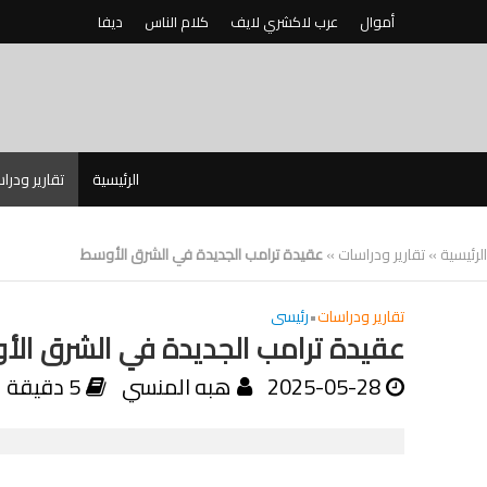
أموال
عرب لاكشري لايف
كلام الناس
ديفا
الرئيسية
تقارير ودرا
الرئيسية
»
تقارير ودراسات
»
عقيدة ترامب الجديدة في الشرق الأوسط
تقارير ودراسات
•
رئيسى
عقيدة ترامب الجديدة في الشرق ال
2025-05-28
هبه المنسي
5 دقيقة