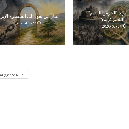
ا يريد “الحرس القديم”
لبنان لن يعود إلى السيطرة الإيرا
اللامركزية؟
2026-06-27
2026-07-01
مشاهدة جميع المق