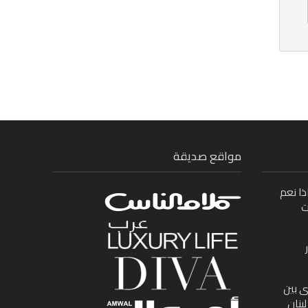
مواقع صديقة
ذا نعم
ت
ى بين
بنان