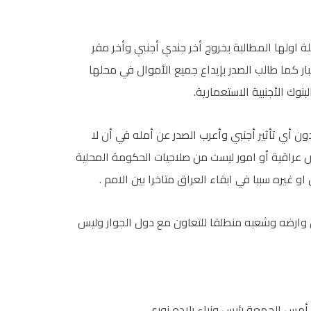
ة اولها المطالبة بخروج أخر جندي أجنبي وأخر مقر
 كما طالب الصدر بإيداع جميع الأموال في محلها
وك الأجنبية الاستعمارية.
ن أي تأثير أجنبي وأعرب الصدر عن أمله في أن لا
ض عراقية أو امور ليست من صلاحيات الحكومة المحلية
غيره سببا في ابقاء العراق متاخرا بين الامم .
راق وارضه وشعبه منطلقا للتعاون مع دول الجوار وليس
 أمس الجمعة رئيس وزراء بلاده نوري