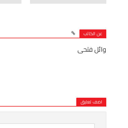
عن الكاتب
وائل فتحى
اضف تعليق