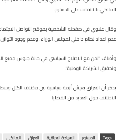
المالكي،بالالتفاف على الدستور.
وقال علاوي في صفحته الشخصية بموقع التواصل الاجتماعي "
عدم اعداد نظام داخلي لمجلس الوزراء، وعدم وجود التوازن 
وأضاف "نحن مع الاصلاح السياسي في حالة جلوس جميع الا
وتحقيق الشراكة الوطنية".
يذكر أن العراق يعيش أزمة سياسية بين مختلف الكتل وسط ق
الاختلاف حول العديد من القضايا.
Tags
الدستور
السيادة العراقية
العراق
المالكي