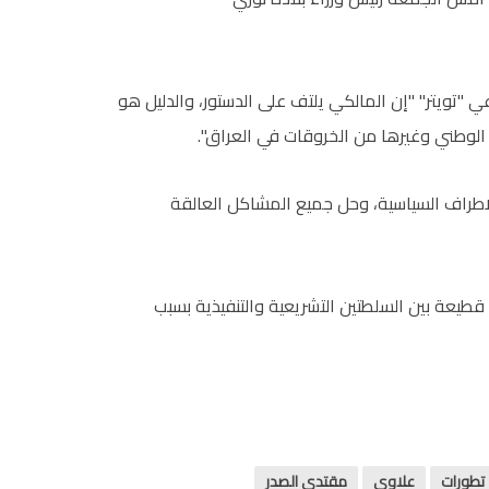
تويتر" "إن المالكي يلتف على الدستور، والدليل هو
الوطني وغيرها من الخروقات في العراق".
طراف السياسية، وحل جميع المشاكل العالقة
طيعة بين السلطتين التشريعية والتنفيذية بسبب
تطورات
علاوي
مقتدي الصدر