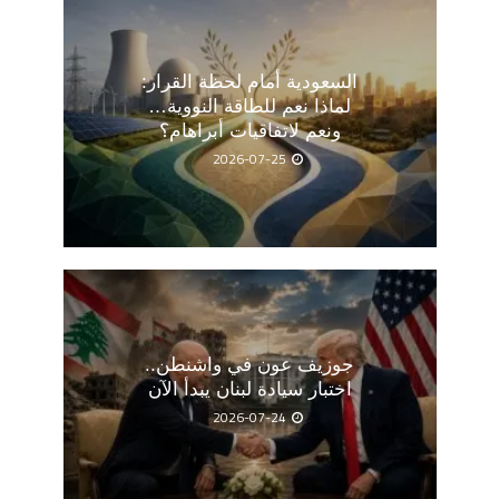
السعودية أمام لحظة القرار:
لماذا نعم للطاقة النووية…
ونعم لاتفاقيات أبراهام؟
2026-07-25
جوزيف عون في واشنطن..
اختبار سيادة لبنان يبدأ الآن
2026-07-24