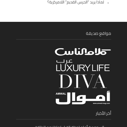
لماذا يريد “الحرس القديم” اللامركزية؟
مواقع صديقة
أخر الأخبار