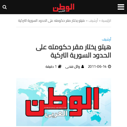
الرئيسية
»
أرشيف
»
هيتو يختار مقر حكومته على الحدود السورية التركية
أرشيف
هيتو يختار مقر حكومته على
الحدود السورية التركية
2011-06-14
وائل فتحى
1 دقيقة