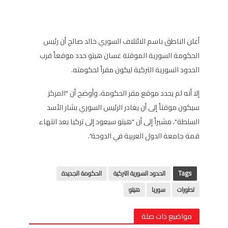
أعلن الناطق باسم الائتلاف السوري خالد صالح أن رئيس
الحكومة السورية الموقتة غسان هيتو حدد موقعاً قرب
الحدود السورية التركية ليكون مقراً لحكومته.
إلا أنه لم يحدد موقع مقر الحكومة، وأوضح أن "المركز
سيكون موقتاً إلى أن يغادر الرئيس السوري بشار الأسد
السلطة"، مشيراً إلى أن "هيتو سيعود إلى تركيا بعد انتهاء
قمة جامعة الدول العربية في الدوحة".
Tags
الحدود السورية التركية
الحكومة الجديدة
تطورات
سوريا
هيتو
مواضيع ذات صلة