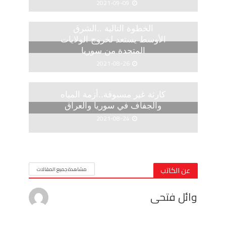
2021-09-09
الخطوة التالية ..الشرق
الأوسط يستعد لخروج الولايات
المتحدة من سوريا
2021-08-26
كارثة غير مسبوقة..أزمة المياه
والجفاف في سوريا والعراق
2021-08-24
عن الكاتب
مشاهدة جميع المقالات
وائل فتحى