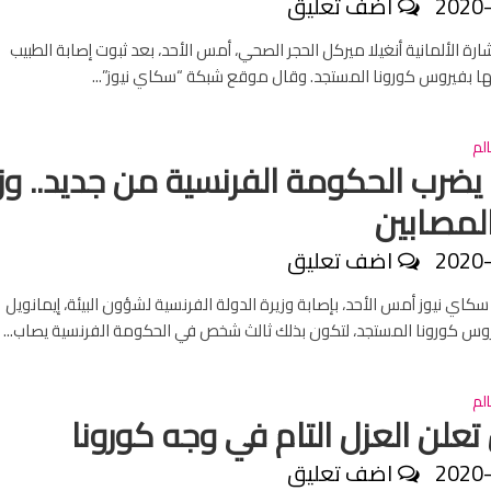
2020
اضف تعليق
ة الألمانية أنغيلا ميركل الحجر الصحي، أمس الأحد، بعد ثبوت إصابة الطبيب
 بفيروس كورونا المستجد. وقال موقع شبكة “سكاي نيوز”...
لم
 يضرب الحكومة الفرنسية من جديد.. وز
لمصابين
2020
اضف تعليق
اي نيوز أمس الأحد، بإصابة وزيرة الدولة الفرنسية لشؤون البيئة، إيمانويل
وس كورونا المستجد، لتكون بذلك ثالث شخص في الحكومة الفرنسية يصاب...
لم
 تعلن العزل التام في وجه كورونا
2020
اضف تعليق