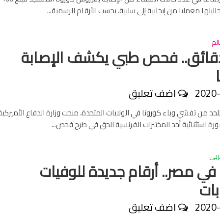
حاليلها معمليا من إيجابية إلى سلبية، بحسب الأرقام الرسمية...
لم
قائق.. فحص طبي يكشف الإصابة
2020
اضف تعليق
 من تفشي وباء كورونا في الولايات المتحدة، منحت وزارة الدفاع الأميركية
رة استثنائية أحد المختبرات الفرنسية الحق في طرح فحص...
ربى
 في مصر.. أرقام جديدة للوفيات
بات
2020
اضف تعليق