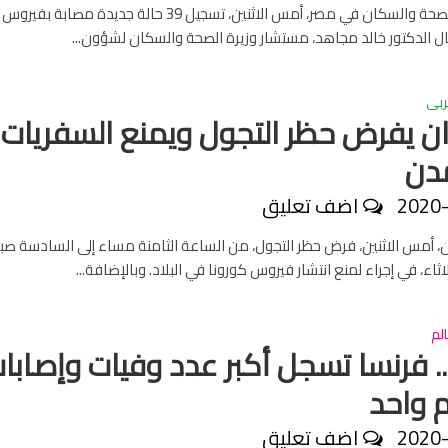
أعلنت وزارة الصحة والسكان في مصر، أمس الاثنين، تسجيل 39 حالة جديدة مصا
ل الدكتور خالد مجاهد، مستشار وزيرة الصحة والسكان لشؤون...
ربى
ن يفرض حظر التجول ويمنع السفريات
مدن
2020
اضف تعليق
، أمس الاثنين، فرض حظر التجول، من الساعة الثامنة مساء إلى السادسة صبا
لاثاء، في إجراء لمنع انتشار فيروس كورونا في البلاد. وبالإضافة...
لم
.. فرنسا تسجل أكبر عدد وفيات وإصابا
 واحد
2020
اضف تعليق