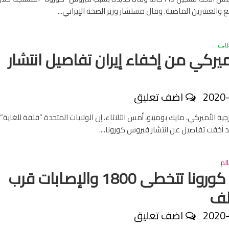
ع والعشرين الماضية. وقال مستشار وزير الصحة الإيراني...
ربى
يركي من إخفاء إيران تفاصيل انتشار
2020
اضف تعليق
رجية الأميركي، مايك بومبيو، أمس الثلاثاء، إن الولايات المتحدة “قلقة للغاية”
د أخفت تفاصيل عن انتشار فيروس كورونا،...
لم
وفيات كورونا تتخطى 1800 والإصابات قرب
2020
اضف تعليق