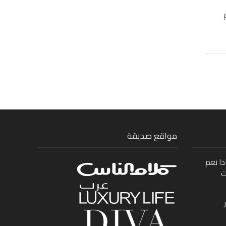
م
مواقع صديقة
ذا نعم
ت