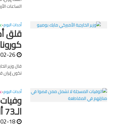
الساعات الأرب
أحداث اليوم
ع
•
قلق أم
كورونا
-02-26
قال وزير الخا
تكون إيران ق
أحداث اليوم
عا
•
الـ73 ألف
-02-18