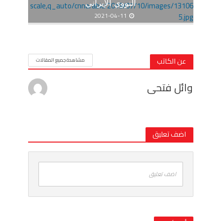
النووي الإيراني
2021-04-11
عن الكاتب
مشاهدة جميع المقالات
وائل فتحى
اضف تعليق
اضف تعليق