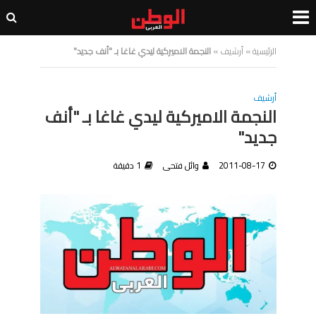
الرئيسية
»
أرشيف
»
النجمة الاميركية ليدي غاغا بـ "أنف جديد"
أرشيف
النجمة الاميركية ليدي غاغا بـ "أنف
جديد"
2011-08-17
وائل فتحى
1 دقيقة