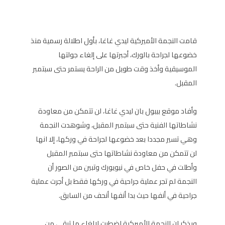
قامت النجمة الأميركية ليدي غاغا، بأول اطلالة رسمية منذ
خضوعها لجراحة بالورك، أجبرتها على إلغاء جولتها
الموسيقية وأخذ وقت طويل من الراحة يستمر حتى سبتمبر
المقبل.
وأفاد موقع بيبول بان ليدي غاغا، لن تتمكن من معاودة
نشاطاتها الفنية حتى سبتمبر المقبل، وشوهدت النجمة
وهي تسير مجددا بعد خضوعها لجراحة في وركها، إلا انها
لن تتمكن من معاودة نشاطاتها حتى سبتمبر المقبل
وأطلت في حفل خاص في نيويورك وتبين من الصور أن
النجمة لم تجر عملية جراحية في وركها فقط بل أجرت عملية
جراحية في أنفها حيث بدا أنفها أنحف من السابق.
ويذكر ان النجمة الأميركية اضطرت لإلغاء ما تبقى من