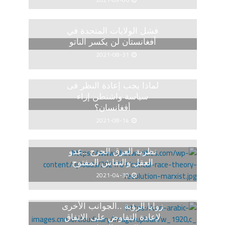
2021-09-06
فشل الولايات المتحدة في
أفغانستان لن يكسر الناتو
2021-08-31
لماذا يجب إعادة النظر فى
سياسة واشنطن إزاء
أفغانسان؟
2021-08-14
نظرية العرق الحرج ..عدو
العقل والنقاش المفتوح
2021-04-30
زوايا الرؤية ..الجوانب الأخرى
لإعادة التفاوض على الاتفاق