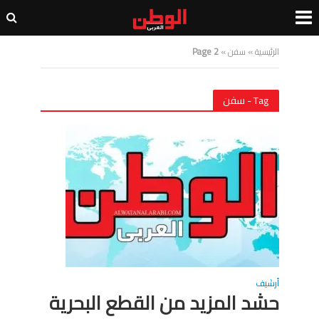
الرئيسية
»
سفن
»
Page 2
Tag - سفن
أرشيف
حشد المزيد من القطع البحرية