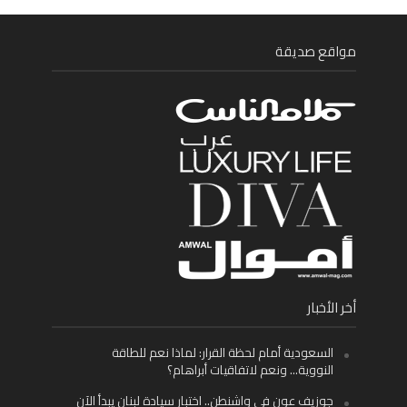
مواقع صديقة
أخر الأخبار
السعودية أمام لحظة القرار: لماذا نعم للطاقة
النووية… ونعم لاتفاقيات أبراهام؟
جوزيف عون في واشنطن.. اختبار سيادة لبنان يبدأ الآن