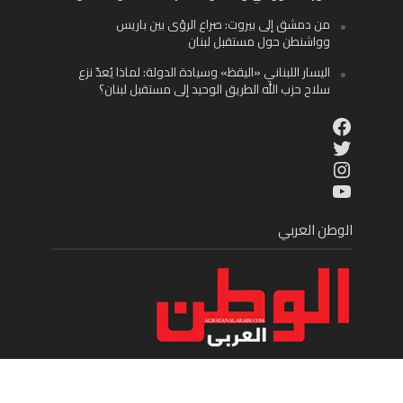
من دمشق إلى بيروت: صراع الرؤى بين باريس
وواشنطن حول مستقبل لبنان
اليسار اللبناني «اليقظ» وسيادة الدولة: لماذا يُعدّ نزع
سلاح حزب الله الطريق الوحيد إلى مستقبل لبنان؟
Facebook
Twitter
Instagram
YouTube
الوطن العربي
موقع إخباري شامل يقدم على مدار الساعة الجديد في عالم
السياسة والاقتصاد والفن الرياضة والمنوعات والمجتمع