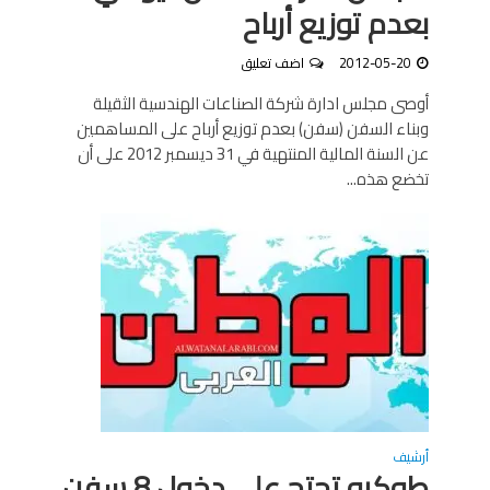
بعدم توزيع أرباح
2012-05-20
اضف تعليق
أوصى مجلس ادارة شركة الصناعات الهندسية الثقيلة
وبناء السفن (سفن) بعدم توزيع أرباح على المساهمين
عن السنة المالية المنتهية في 31 ديسمبر 2012 على أن
تخضع هذه...
أرشيف
طوكيو تحتج على دخول 8 سفن