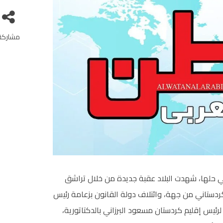
مشاركة
ي حلها، شهدت البلاد عقبة جديدة من خلال تراشق
لكردستاني من جهة، وائتلاف دولة القانون بزعامة رئيس
يس إقليم كردستان مسعود البرزاني بالدكتاتورية،