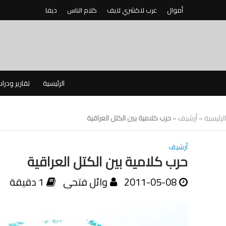
أموال
عرب لاكشري لايف
كلام الناس
ديفا
الرئيسية
تقارير ودرا
الرئيسية
»
أرشيف
»
حرب كلامية بين الكتل العراقية
أرشيف
حرب كلامية بين الكتل العراقية
2011-05-08
وائل فتحى
1 دقيقة