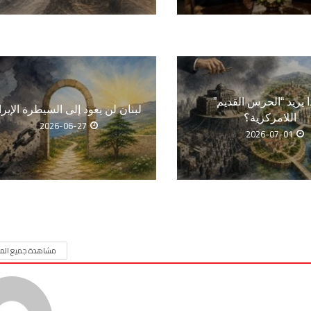
ا يريد “الحرس القديم”
لبنان لن يعود إلى السيطرة الإيرا
اللامركزية؟
2026-06-27
2026-07-01
مشاهدة جميع المق