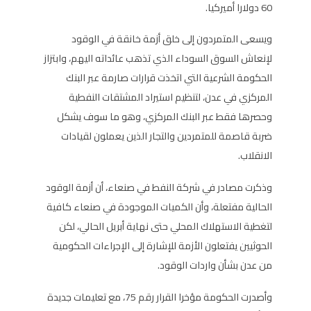
60 دولارا أميركيا.
ويسعى المتمردون إلى خلق أزمة خانقة في الوقود
لإنعاش السوق السوداء الذي تذهب عائداته اليهم، وابتزاز
الحكومة الشرعية التي اتخذت قرارات صارمة عبر البنك
المركزي في عدن، لتنظيم استيراد المشتقات النفطية
وحصرها فقط عبر البنك المركزي، وهو ما سوف يشكل
ضربة قاصمة للمتمردين والتجار الذين يعملون لقيادات
الانقلاب.
وذكرت مصادر في شركة النفط في صنعاء، أن أزمة الوقود
الحالية مفتعلة، وأن الكميات الموجودة في صنعاء كافية
لتغطية الاستهلاك المحلي حتى نهاية أبريل الحالي، لكن
الحوثيين يفتعلون الأزمة للإشارة إلى الإجراءات الحكومية
من عدن بشأن واردات الوقود.
وأصدرت الحكومة مؤخرا القرار رقم 75، مع تعليمات جديدة