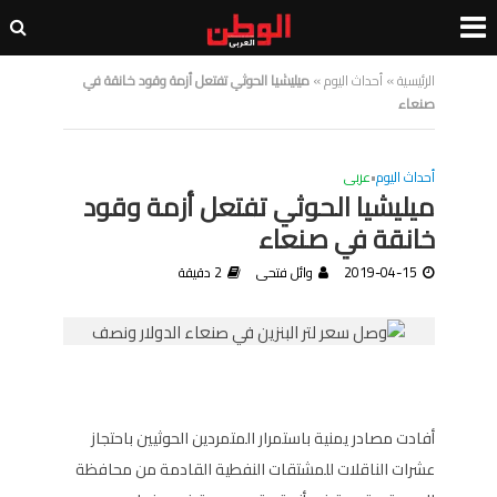
الرئيسية
»
أحداث اليوم
»
ميليشيا الحوثي تفتعل أزمة وقود خانقة في
صنعاء
أحداث اليوم
•
عربى
ميليشيا الحوثي تفتعل أزمة وقود
خانقة في صنعاء
2019-04-15
وائل فتحى
2 دقيقة
أفادت مصادر يمنية باستمرار المتمردين الحوثيين باحتجاز
عشرات الناقلات للمشتقات النفطية القادمة من محافظة