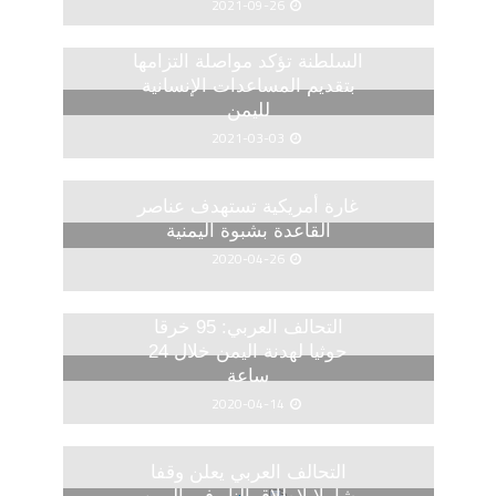
2021-09-26
السلطنة تؤكد مواصلة التزامها
بتقديم المساعدات الإنسانية
لليمن
2021-03-03
غارة أمريكية تستهدف عناصر
القاعدة بشبوة اليمنية
2020-04-26
التحالف العربي: 95 خرقا
حوثيا لهدنة اليمن خلال 24
ساعة
2020-04-14
التحالف العربي يعلن وقفا