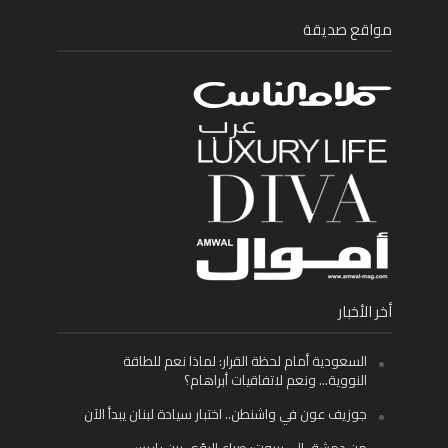
مواقع صديقة
أخر الأخبار
السعودية أمام لحظة القرار: لماذا نعم للطاقة
النووية… ونعم لاتفاقيات أبراهام؟
جوزيف عون في واشنطن.. اختبار سيادة لبنان يبدأ الآن
من دمشق إلى بيروت: صراع الرؤى بين باريس