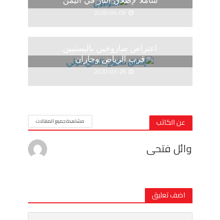
شاملا لإطلاق النار في اليمن
2020-04-09
اعتراض صاروخين باليستيين
قرب الرياض وجازان
2020-03-29
عن الكاتب
مشاهدة جميع المقالات
وائل فتحى
اضف تعليق