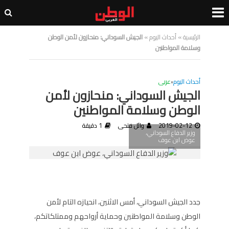
الرئيسية
»
أحداث اليوم
»
الجيش السوداني: منحازون لأمن الوطن
وسلامة المواطنين
أحداث اليوم
•
عربى
الجيش السوداني: منحازون لأمن
الوطن وسلامة المواطنين
2019-02-12
وائل فتحى
1 دقيقة
وزير الدفاع السوداني،
عوض ابن عوف
جدد الجيش السوداني، أمس الاثنين، انحيازه التام لأمن
الوطن وسلامة المواطنين وحماية أرواحهم وممتلكاتكم،