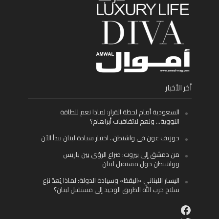
أخر الأخبار
السعودية أمام لحظة القرار: لماذا نعم للطاقة
النووية… ونعم لاتفاقيات أبراهام؟
جوزيف عون في واشنطن.. اختبار سيادة لبنان يبدأ الآن
من دمشق إلى بيروت: صراع الرؤى بين باريس
وواشنطن حول مستقبل لبنان
اليسار اللبناني «اليقظ» وسيادة الدولة: لماذا يُعدّ نزع
سلاح حزب الله الطريق الوحيد إلى مستقبل لبنان؟
Facebook