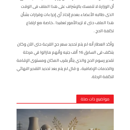
أن الوزارة لا تتمسك بالإشراف على هذا الملف فى الوقت
الذى طالبه الأعضاء بعدم إتخاذ أي إجراءات وقرارات بشأن
هذا الملف حتى لا تزيدالأمور تعقيدا ..خاصة مع ارتفاع
تكلفة الحج .
وأكد العطار أنه لم يتم تحديد سعر حج القرعة حتى الآن وكان
يتكلف فى السابق 16 ألف جنيه وأنهم مازالوا في مرحلة
تقدير رسوم الحج والذي يتأثر بقرب المكان ومستوى الإقامة
والخدمات الإضافية.. و قال لم يتم بعد تحديد التقدير النهائي
لتكلفة الرحلة.
مواضيع ذات صلة