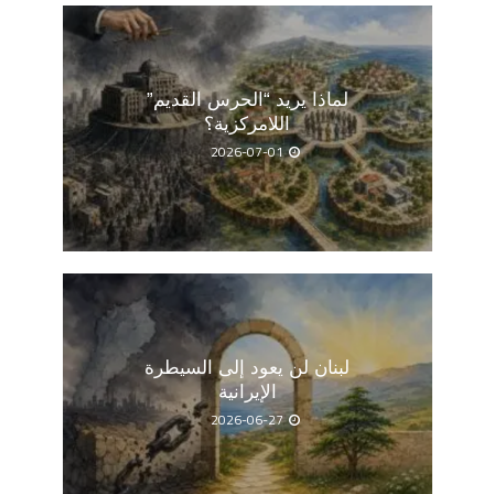
لماذا يريد “الحرس القديم”
اللامركزية؟
2026-07-01
لبنان لن يعود إلى السيطرة
الإيرانية
2026-06-27