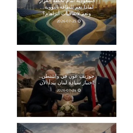
السعودية أمام لحظة القرار:
لماذا نعم للطاقة النووية…
ونعم لاتفاقيات أبراهام؟
2026-07-25
جوزيف عون في واشنطن..
اختبار سيادة لبنان يبدأ الآن
2026-07-24