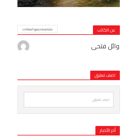
عن الكاتب
مشاهدة جميع المقالات
وائل فتحى
اضف تعليق
اضف تعليق
أخر الأخبار