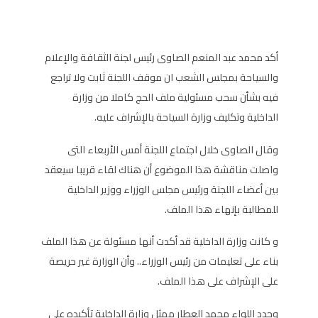
أكد محمد عبد المنعم الصاوى رئيس لجنة الثقافة والإعلام
والسياحة بمجلس الشعب ان موقف اللجنة ثابت ولا تراجع
فيه بشأن سحب مسئولية ملف الحج كاملا من وزارة
الداخلية وتكليف وزارة السياحة بالإشراف عليه.
وقال الصاوى خلال اجتماع اللجنة أمس الأربعاء التى
واصلت مناقشة هذا الموضوع أن هناك لقاء قريبا سيعقد
بين أعضاء اللجنة ورئيس مجلس الوزراء ووزير الداخلية
للمطالبة بإنهاء هذا الملف.
و كانت وزارة الداخلية قد أكدت أنها مسئولة عن هذا الملف
بناء على تعليمات من رئيس الوزراء.. وأن الوزارة غير حريصة
على الإشراف على هذا الملف.
وجدد اللواء محمد العطار ممثل وزارة الداخلية تأكيده على