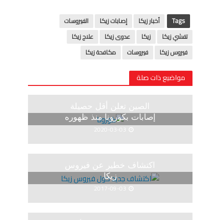
Tags
أخبار زيكا
إصابات زيكا
الفيروسات
تفشي زيكا
زيكا
عدوى زيكا
علاج زيكا
فيروس زيكا
فيروسات
مكافحة زيكا
مواضيع ذات صلة
الصين تعلن أقل حصيلة
إصابات بكورونا منذ ظهوره
2020-03-03
اكتشاف خطير عن فيروس
زيكا
2017-09-03