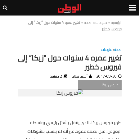
الرئيسية
»
منوعات
»
صحة
»
تغيير عمره 4 سنوات حول “زيكا” إلى
فيروس خطير
صحة
•
منوعات
تغيير عمره 4 سنوات حول “زيكا” إلى
فيروس خطير
2017-09-30
أحمد سالم
2 دقيقة
فيروس زيكا
ظهر فيروس زيكا، الذي ينتقل بشكل رئيسي بواسطة
البعوض، قبل بضعة عقود، غير أنه لم يتسبب بتشوهات