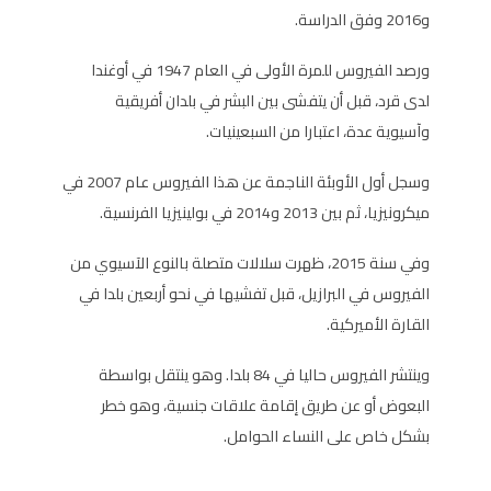
و2016 وفق الدراسة.
ورصد الفيروس للمرة الأولى في العام 1947 في أوغندا
لدى قرد، قبل أن يتفشى بين البشر في بلدان أفريقية
وآسيوية عدة، اعتبارا من السبعينيات.
وسجل أول الأوبئة الناجمة عن هذا الفيروس عام 2007 في
ميكرونيزيا، ثم بين 2013 و2014 في بولينيزيا الفرنسية.
وفي سنة 2015، ظهرت سلالات متصلة بالنوع الآسيوي من
الفيروس في البرازيل، قبل تفشيها في نحو أربعين بلدا في
القارة الأميركية.
وينتشر الفيروس حاليا في 84 بلدا. وهو ينتقل بواسطة
البعوض أو عن طريق إقامة علاقات جنسية، وهو خطر
بشكل خاص على النساء الحوامل.