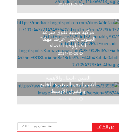
2021-11-24
مركبة صينية تفوق سرعة
الصوت تختبر “عرضًا مهمًا”
لتكنولوجيا الفضاء
2021-10-26
الصين -آسيا..والأهمية
الاستراتيجيةالمتغيرة للخليج
والشرق الأوسط
2021-10-19
عن الكاتب
مشاهدة جميع المقالات