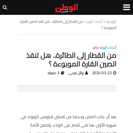
الرئيسية
»
أحداث اليوم
»
من القطار إلى الطائرة.. هل تنقذ الصين القارة
الموبوءة ؟
أحداث اليوم
•
عالم
من القطار إلى الطائرة.. هل تنقذ
الصين القارة الموبوءة ؟
2020-03-23
وائل فتحى
3 دقيقة
بعد أن عانت الصين وحدها من تفشي فيروس كورونا، في
شهره الأول، ها هي تنتصر على الوباء، وتصبح الأمة