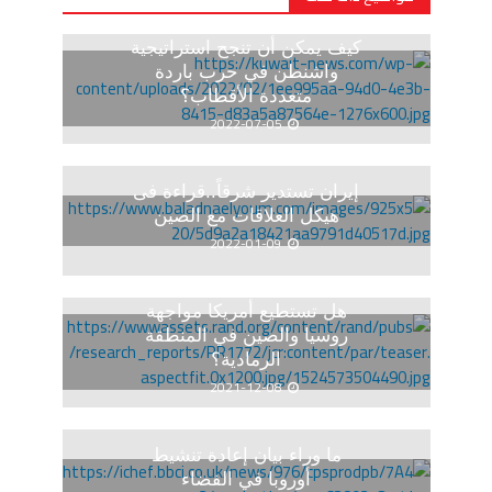
كيف يمكن أن تنجح استراتيجية
واشنطن في حرب باردة
متعددة الأقطاب؟
2022-07-05
إيران تستدير شرقاً..قراءة فى
هيكل العلاقات مع الصين
2022-01-09
هل تستطيع أمريكا مواجهة
روسيا والصين في المنطقة
الرمادية؟
2021-12-08
ما وراء بيان إعادة تنشيط
أوروبا في الفضاء