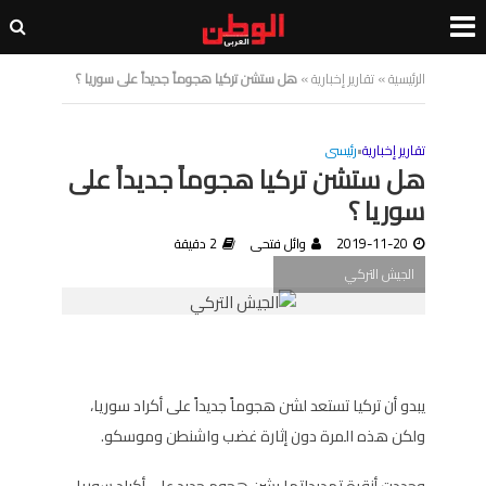
الرئيسية
»
تقارير إخبارية
»
هل ستشن تركيا هجوماً جديداً على سوريا ؟
تقارير إخبارية
•
رئيسى
هل ستشن تركيا هجوماً جديداً على
سوريا ؟
2019-11-20
وائل فتحى
2 دقيقة
الجيش التركي
يبدو أن تركيا تستعد لشن هجوماً جديداً على أكراد سوريا،
ولكن هذه المرة دون إثارة غضب واشنطن وموسكو.
وجددت أنقرة تهديداتها بشن هجوم جديد على أكراد سوريا