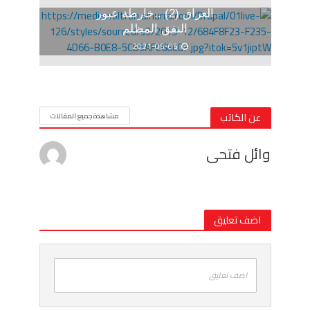
العراق (2) ..خارطة عبور
النفق المظلم
2021-05-05
عن الكاتب
مشاهدة جميع المقالات
وائل فتحى
اضف تعليق
اضف تعليق