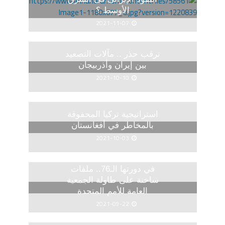
الأوسط ؟
2021-11-07
ترقب حذر .. مآلات التصعيد
بين إيران وأذربيجان
2021-10-10
استراتيجية تركيا المحفوفة
بالمخاطر في أفغانستان
2021-10-03
في دورتها الـ76.. ملفات
ساخنة على طاولة الجمعية
العامة للأمم المتحدة
2021-09-22