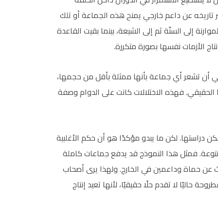
ر تاريخه عن داعم خارجي يمنح هذه الجماعة أو تلك
موارنة إلى السنّة ثم إلى الشيعة، بينما بقيت القاعدة
نتاج الأزمات نفسها بصورة متكررة.
بغي أن تشعر أي جماعة بأنها ممثلة بأقل من حجمها،
 الحقيقي. فهذه الاختلالات كانت على الدوام وصفة
ن دراستها. لكن ما يبدو مؤكدًا هو أن حكم الأغلبية
متنوعة. فمثل هذا النموذج قد يدفع جماعات كاملة
حث عن حماة وداعمين في الخارج. ولهذا يرى أصحاب
ة حاليًا لا تقدم حلًا حقيقيًا، لأنها تعيد إنتاج