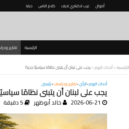
أموال
عرب لاكشري لايف
كلام الناس
ديفا
الرئيسية
تقارير ودرا
الرئيسية
»
أحداث اليوم
»
يجب على لبنان أن يتبنى نظامًا سياسيًا جديدًا
أحداث اليوم
•
الرأي
•
تقارير ودراسات
•
رئيسى
يجب على لبنان أن يتبنى نظامًا سياسيًا
2026-06-21
خالد أبوظهر
5 دقيقة