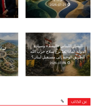
2026-07-25
اليسار اللبناني «اليقظ» وسيادة
لماذ
الدولة: لماذا يُعدّ نزع سلاح حزب الله
الطريق الوحيد إلى مستقبل لبنان؟
2026-07-04
عن الكاتب